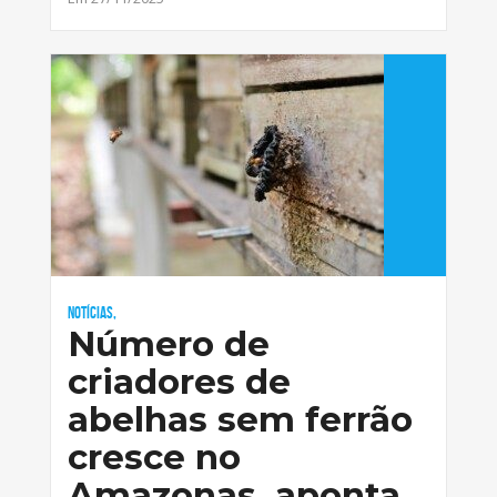
Notícias,
Número de
criadores de
abelhas sem ferrão
cresce no
Amazonas, aponta