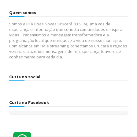
Quem somos
Somos a RTR Boas Novas Urucará 88,5 FM, uma voz de
esperança e informação que conecta comunidades e inspira
vidas. Transmitimos a mensagem transformadora e a
programação local que enriquece a vida de nosso município.
Com alcance em FM e streaming, conectamos Urucará e regiões
vizinhas, trazendo mensagens de fé, esperança, louvores e
conhecimento para cada dia.
Curta no social
Curta no Facebook