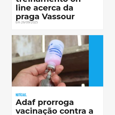
line acerca da
praga Vassour
Em 26/09/2025
Notícias,
Adaf prorroga
vacinação contra a