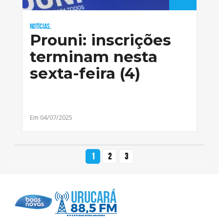
Notícias,
Prouni: inscrições
terminam nesta
sexta-feira (4)
Em 04/07/2025
1
2
3