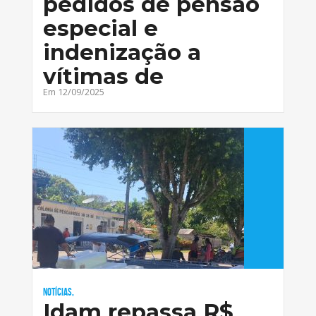
pedidos de pensão
especial e
indenização a
vítimas de
Em 12/09/2025
Notícias,
Idam repassa R$