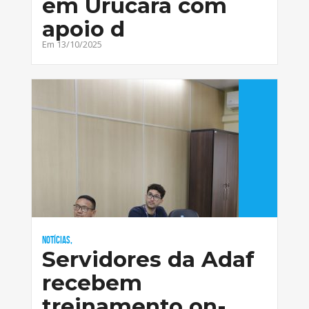
em Urucará com
apoio d
Em 13/10/2025
Notícias,
Servidores da Adaf
recebem
treinamento on-