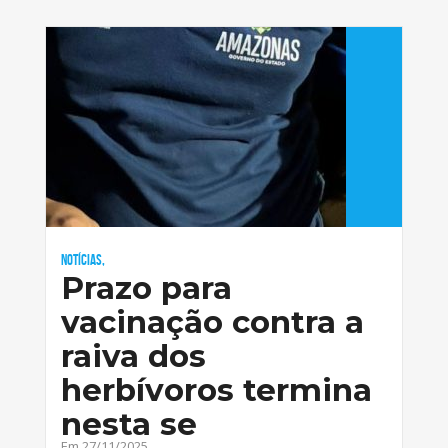
Notícias,
Prazo para
vacinação contra a
raiva dos
herbívoros termina
nesta se
Em 27/11/2025